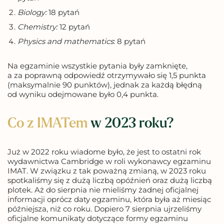
Biology:
18 pytań
Chemistry:
12 pytań
Physics and mathematics
: 8 pytań
Na egzaminie wszystkie pytania były zamknięte,
a za poprawną odpowiedź otrzymywało się 1,5 punkta
(maksymalnie 90 punktów), jednak za każdą błędną
od wyniku odejmowane było 0,4 punkta.
Co z IMATem
w 2023 roku?
Już w 2022 roku wiadome było, że jest to ostatni rok
wydawnictwa Cambridge w roli wykonawcy egzaminu
IMAT. W związku z tak poważną zmianą, w 2023 roku
spotkaliśmy się z dużą liczbą opóźnień oraz dużą liczbą
plotek. Aż do sierpnia nie mieliśmy żadnej oficjalnej
informacji oprócz daty egzaminu, która była aż miesiąc
późniejsza, niż co roku. Dopiero 7 sierpnia ujrzeliśmy
oficjalne komunikaty dotyczące formy egzaminu