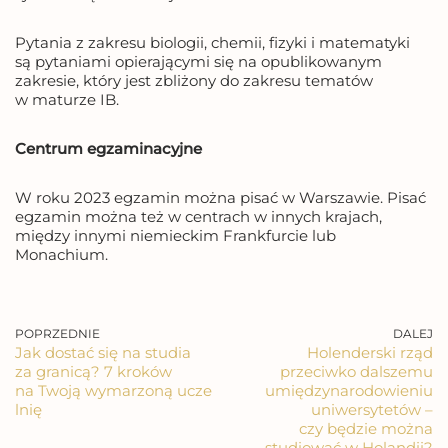
Pytania z zakresu biologii, chemii, fizyki i matematyki
są pytaniami opierającymi się na opublikowanym
zakresie, który jest zbliżony do zakresu tematów
w maturze IB.
Centrum egzaminacyjne
W roku 2023 egzamin można pisać w Warszawie. Pisać
egzamin można też w centrach w innych krajach,
między innymi niemieckim Frankfurcie lub
Monachium.
POPRZEDNIE
DALEJ
Jak dostać się na studia
Holenderski rząd
za granicą? 7 kroków
przeciwko dalszemu
na Twoją wymarzoną ucze
umiędzynarodowieniu
lnię
uniwersytetów –
czy będzie można
studiować w Holandii?