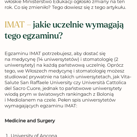
włoskie Ministerstwo Edukacji ogłosiło zmiany na ten
rok. Co się zmieniło? Tego dowiesz się z tego artykułu.
IMAT –
jakie uczelnie wymagają
tego egzaminu?
Egzaminu IMAT potrzebujesz, aby dostać się
na medycynę (14 uniwersytetów) i stomatologię (2
uniwersytety) na każdą państwową uczelnię. Oprócz
tego, we Włoszech medycynę i stomatologię możesz
studiować prywatnie na takich uniwersytetach, jak Vita-
Salute San Raffaele University czy Università Cattolica
del Sacro Cuore, jednak to państwowe uniwersytety
wiodą prym w światowych rankingach z Bolonią
i Mediolanem na czele. Pełen spis uniwersytetów
wymagających egzaminu IMAT:
Medicine and Surgery
University of Ancona