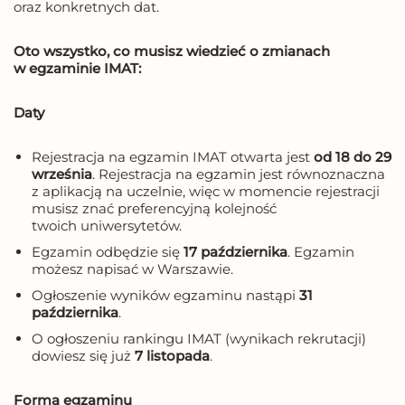
oraz konkretnych dat.
Oto wszystko, co musisz wiedzieć o zmianach
w egzaminie IMAT:
Daty
Rejestracja na egzamin IMAT otwarta jest
od 18 do 29
września
. Rejestracja na egzamin jest równoznaczna
z aplikacją na uczelnie, więc w momencie rejestracji
musisz znać preferencyjną kolejność
twoich uniwersytetów.
Egzamin odbędzie się
17 października
. Egzamin
możesz napisać w Warszawie.
Ogłoszenie wyników egzaminu nastąpi
31
października
.
O ogłoszeniu rankingu IMAT (wynikach rekrutacji)
dowiesz się już
7 listopada
.
Forma egzaminu