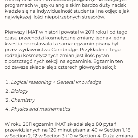
programach w języku angielskim bardzo duży nacisk
kładzie się na indywidualność studenta i na odjęcie jak
największej ilości niepotrzebnych stresorów.
Pierwszy IMAT w historii powstał w 2011 roku i od tego
czasu przechodzi kosmetyczne zmiany, jednak jedna
kwestia pozostawała ta sama: egzamin pisany był
przez wydawnictwo Cambridge. Przykładem tego
rodzaju kosmetycznych zmian jest ilość pytań
z poszczególnych sekcji na egzaminie. Egzamin ten
od zawsze składał się z czterech głównych sekcji:
Logical reasoning + General knowledge
Biology
Chemistry
Physics and mathematics
W roku 2011 egzamin IMAT składał się z 80 pytań
przewidzianych na 120 minut pisania: 40 w Section 1, 18
w Section 2, 12 w Section 3 i 10 w Section 4. Duża zmiana