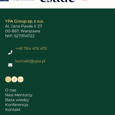
YPA Group sp. z o.o.
Al. Jana Pawła II 27
00-867, Warszawa
NIP: 5273114722
+48 784 476 475
kontakt@ypa.pl
O nas
Nasi Mentorzy
Baza wiedzy
Konferencja
Kontakt