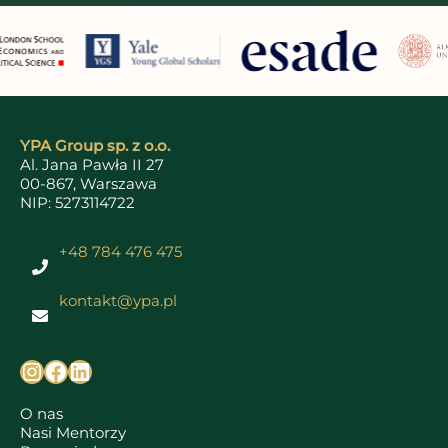
YPA Group sp. z o.o.
Al. Jana Pawła II 27
00-867, Warszawa
NIP: 5273114722
+48 784 476 475
kontakt@ypa.pl
O nas
Nasi Mentorzy