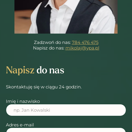
Zadzwoń do nas:
784 476 475
Napisz do nas:
mikolaj@ypa.pl
Napisz
do nas
Skontaktuję się w ciągu 24 godzin.
Imię i nazwisko
Adres e-mail